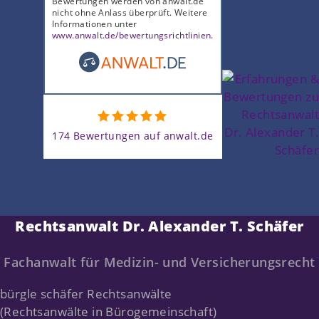
Bewertungen werden von anwalt.de
nicht ohne Anlass überprüft. Weitere
Informationen unter
www.anwalt.de/bewertungsrichtlinien
.
174 Bewertungen auf anwalt.de
Rechtsanwalt Dr. Alexander T. Schäfer
Fachanwalt für Medizin- und Versicherungsrecht
bürgle schäfer Rechtsanwälte
(Rechtsanwälte in Bürogemeinschaft)